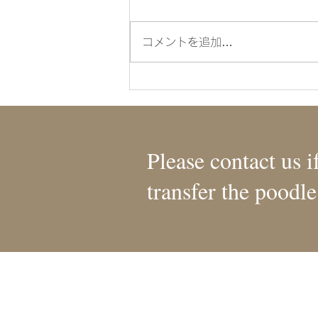
CN.BELLA
コメントを追加…
Please contact us i
transfer the poodle