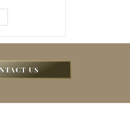
SOPHIE
NTACT US
ディング
のある方