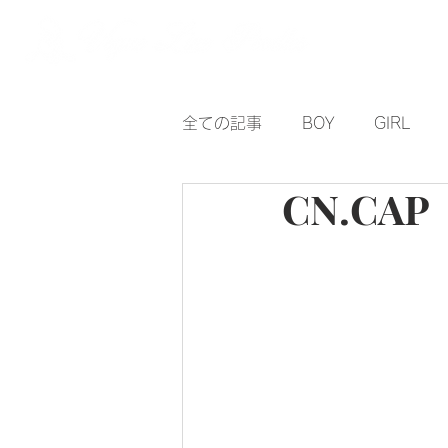
HO
全ての記事
BOY
GIRL
CN.CAP