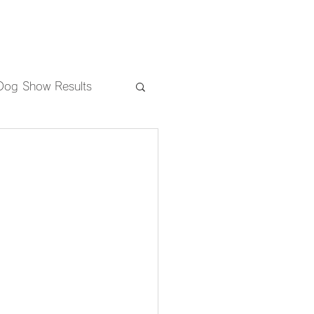
PUPPIES
CONTACT
Dog Show Results