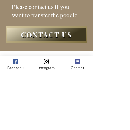
Please contact us if you
want to transfer the poodle.
CONTACT US
Facebook
Instagram
Contact
HOME
交配希望の方
ハンドラー ＆ ボーディング
ABOUT
ドッグショーに興味のある方
BOYS
里親希望の方
GIRLS
​​プライバシーポリシー
PUPPIES
CONTACT
Dog Show Results
FCI I.N.T B.I.S Dogs
Supreme Dogs
Outstanding Sire and Dam